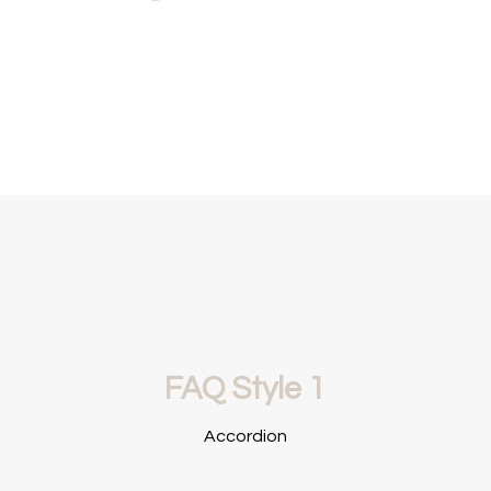
FAQ Style 1
Accordion