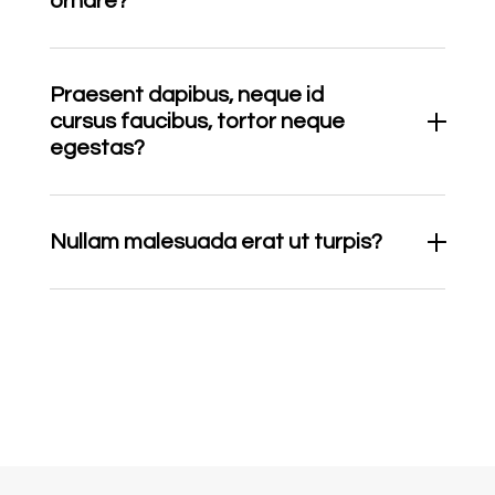
ornare?
Praesent dapibus, neque id
cursus faucibus, tortor neque
egestas?
Nullam malesuada erat ut turpis?